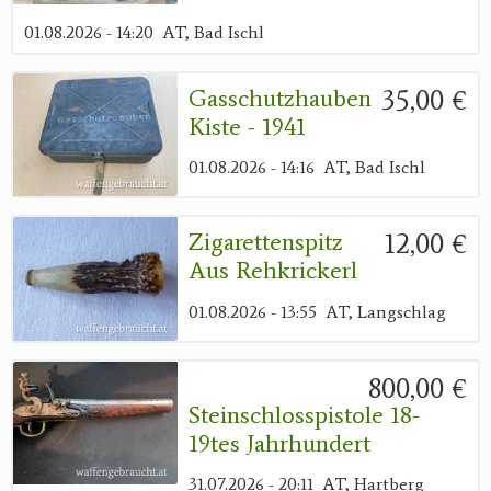
01.08.2026 - 14:20
AT, Bad Ischl
35,00 €
Gasschutzhauben
Kiste - 1941
01.08.2026 - 14:16
AT, Bad Ischl
12,00 €
Zigarettenspitz
Aus Rehkrickerl
01.08.2026 - 13:55
AT, Langschlag
800,00 €
Steinschlosspistole 18-
19tes Jahrhundert
31.07.2026 - 20:11
AT, Hartberg