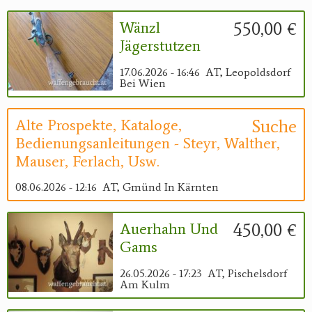
550,00 €
Wänzl
Jägerstutzen
17.06.2026 - 16:46
AT, Leopoldsdorf
Bei Wien
Suche
Alte Prospekte, Kataloge,
Bedienungsanleitungen - Steyr, Walther,
Mauser, Ferlach, Usw.
08.06.2026 - 12:16
AT, Gmünd In Kärnten
450,00 €
Auerhahn Und
Gams
26.05.2026 - 17:23
AT, Pischelsdorf
Am Kulm