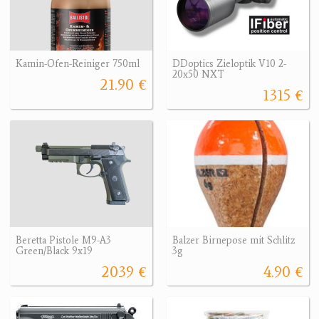
Kamin-Ofen-Reiniger 750ml
DDoptics Zieloptik V10 2-
20x50 NXT
21.90 €
1315 €
Beretta Pistole M9-A3
Balzer Birnepose mit Schlitz
Green/Black 9x19
3g
2039 €
4.90 €