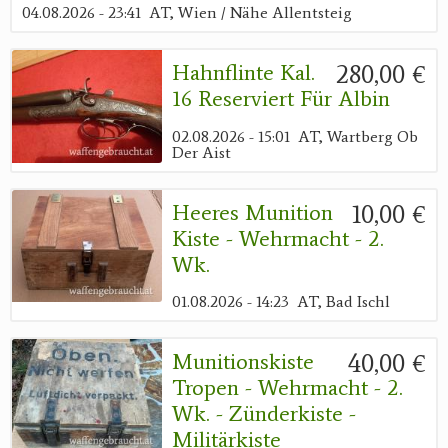
04.08.2026 - 23:41
AT, Wien / Nähe Allentsteig
280,00 €
Hahnflinte Kal.
16 Reserviert Für Albin
02.08.2026 - 15:01
AT, Wartberg Ob
Der Aist
10,00 €
Heeres Munition
Kiste - Wehrmacht - 2.
Wk.
01.08.2026 - 14:23
AT, Bad Ischl
40,00 €
Munitionskiste
Tropen - Wehrmacht - 2.
Wk. - Zünderkiste -
Militärkiste