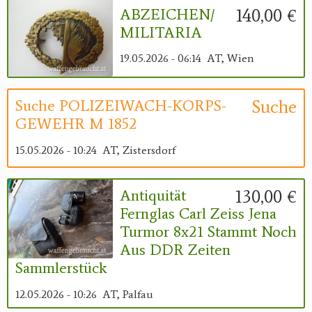
140,00 €
ABZEICHEN/
MILITARIA
19.05.2026 - 06:14
AT, Wien
Suche
Suche POLIZEIWACH-KORPS-
GEWEHR M 1852
15.05.2026 - 10:24
AT, Zistersdorf
130,00 €
Antiquität
Fernglas Carl Zeiss Jena
Turmor 8x21 Stammt Noch
Aus DDR Zeiten
Sammlerstück
12.05.2026 - 10:26
AT, Palfau