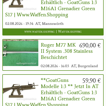
Erhältlich - GoatGuns 1:3
M16A1 Grenadier Green
S17 | Www.waffen.shopping
02.08.2026 - 19:34
AT, Mannswörth
www.waffen.shopping | Waffen.shopping
690,00 €
Ruger M77 MK
II System .308 Stainless
Beschichtet
02.08.2026 - 16:03
AT, Burgenland
59,90 €
**GoatGuns
Modelle 1:3 ** Jetzt In AT
Erhältlich - GoatGuns 1:3
M16A1 Grenadier Green
S17 | Www.waffen.shopping