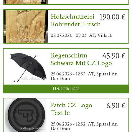
190,00 €
Holzschnitzerei
Röhrender Hirsch
02.07.2026 - 09:03
AT, Villach
45,90 €
Regenschirm
Schwarz Mit CZ Logo
25.06.2026 - 12:33
AT, Spittal An
Der Drau
Haus der Jäger
6,90 €
Patch CZ Logo
Textile
25.06.2026 - 12:32
AT, Spittal An
Der Drau