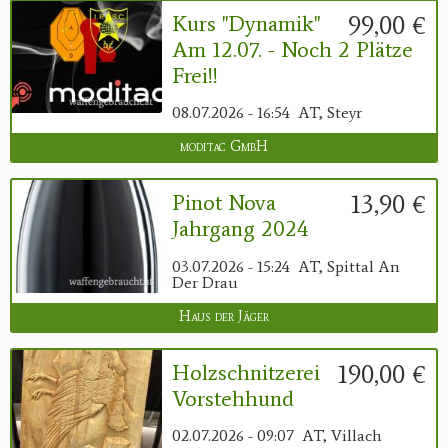
99,00 €
Kurs "Dynamik"
Am 12.07. - Noch 2 Plätze
Frei!!
08.07.2026 - 16:54
AT, Steyr
moditac GmbH
13,90 €
Pinot Nova
Jahrgang 2024
03.07.2026 - 15:24
AT, Spittal An
Der Drau
Haus der Jäger
190,00 €
Holzschnitzerei
Vorstehhund
02.07.2026 - 09:07
AT, Villach