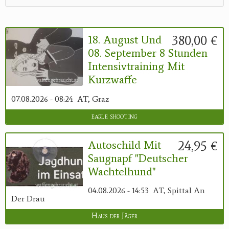
380,00 €
18. August Und
08. September 8 Stunden
Intensivtraining Mit
Kurzwaffe
07.08.2026 - 08:24
AT, Graz
eagle shooting
24,95 €
Autoschild Mit
Saugnapf "Deutscher
Wachtelhund"
04.08.2026 - 14:53
AT, Spittal An
Der Drau
Haus der Jäger