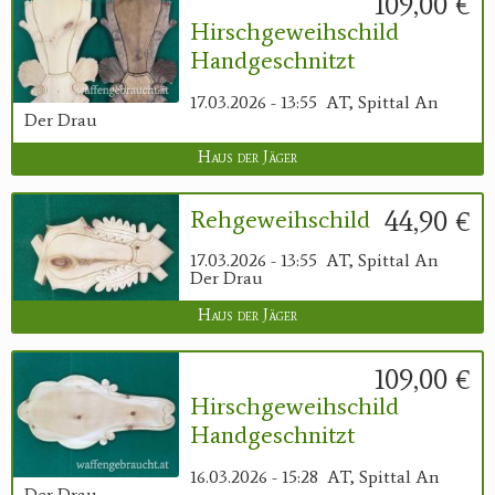
109,00 €
Hirschgeweihschild
Handgeschnitzt
17.03.2026 - 13:55
AT, Spittal An
Der Drau
Haus der Jäger
44,90 €
Rehgeweihschild
17.03.2026 - 13:55
AT, Spittal An
Der Drau
Haus der Jäger
109,00 €
Hirschgeweihschild
Handgeschnitzt
16.03.2026 - 15:28
AT, Spittal An
Der Drau