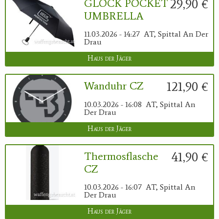
29,90 €
GLOCK POCKET
UMBRELLA
11.03.2026 - 14:27
AT, Spittal An Der
Drau
Haus der Jäger
121,90 €
Wanduhr CZ
10.03.2026 - 16:08
AT, Spittal An
Der Drau
Haus der Jäger
41,90 €
Thermosflasche
CZ
10.03.2026 - 16:07
AT, Spittal An
Der Drau
Haus der Jäger