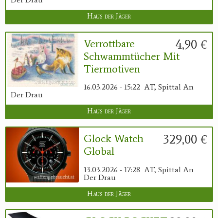
Haus der Jäger
4,90 €
Verrottbare
Schwammtücher Mit
Tiermotiven
16.03.2026 - 15:22
AT, Spittal An
Der Drau
Haus der Jäger
329,00 €
Glock Watch
Global
13.03.2026 - 17:28
AT, Spittal An
Der Drau
Haus der Jäger