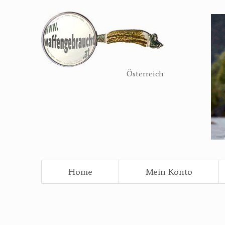
Direkt
zum
Inhalt
Österreich
Home
Mein Konto