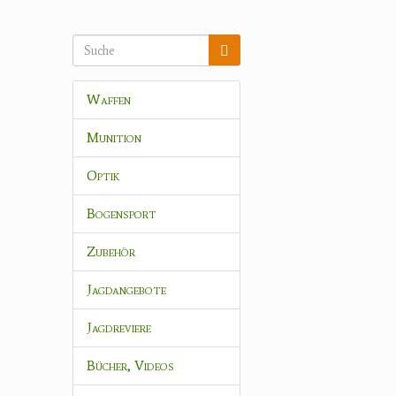
Waffen
Munition
Optik
Bogensport
Zubehör
Jagdangebote
Jagdreviere
Bücher, Videos