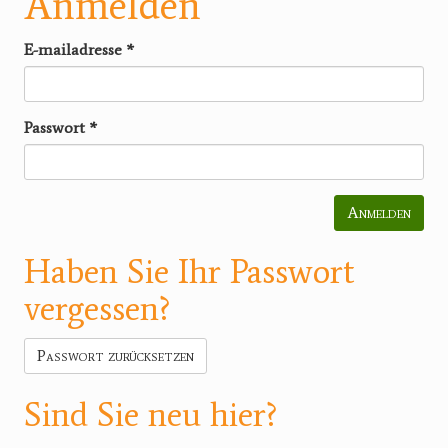
Anmelden
E-mailadresse
*
Passwort
*
Anmelden
Haben Sie Ihr Passwort
vergessen?
Passwort zurücksetzen
Sind Sie neu hier?