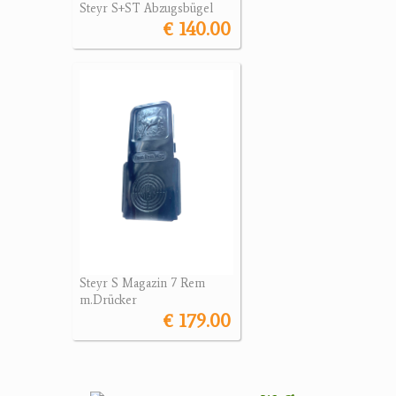
Steyr S+ST Abzugsbügel
€ 140.00
Steyr S Magazin 7 Rem
m.Drücker
€ 179.00