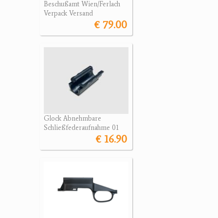
Beschußamt Wien/Ferlach
Verpack Versand
€ 79.00
Glock Abnehmbare
Schließfederaufnahme 01
€ 16.90