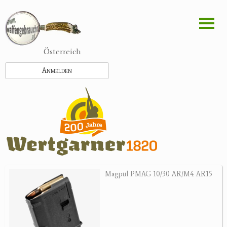
Direkt
zum
Inhalt
Österreich
Anmelden
Magpul PMAG 10/30 AR/M4 AR15