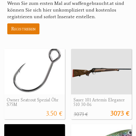
Wenn Sie zum ersten Mal auf waffengebraucht.at sind
können Sie sich hier unkompliziert und kostenlos
registrieren und sofort Inserate erstellen.
Registrieren
Owner Seatrout Spezial Öhr
Sauer 101 Artemis Elegance
S75M
510 30-06
3.50 €
3073 €
3073 €