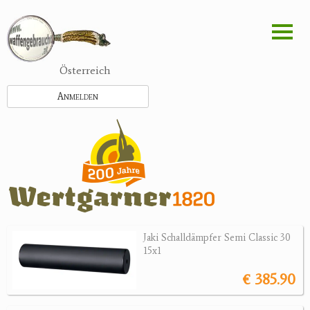
Direkt
zum
Inhalt
Österreich
Anmelden
Jaki Schalldämpfer Semi Classic 30
15x1
€ 385.90