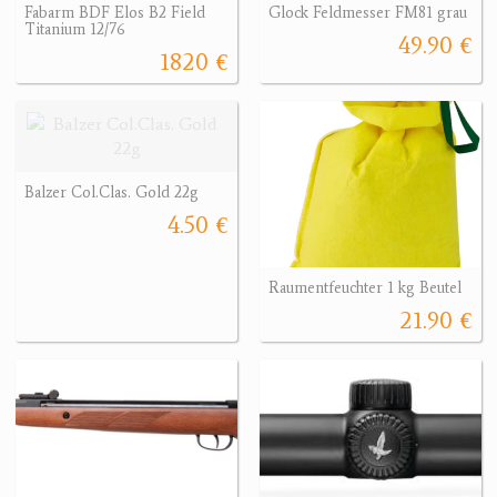
Fabarm BDF Elos B2 Field
Glock Feldmesser FM81 grau
Titanium 12/76
49.90 €
1820 €
Balzer Col.Clas. Gold 22g
4.50 €
Raumentfeuchter 1 kg Beutel
21.90 €