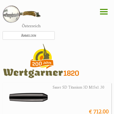
Direkt
zum
Inhalt
Österreich
Anmelden
Sauer SD Titanium 3D M15x1 .30
€ 712.00