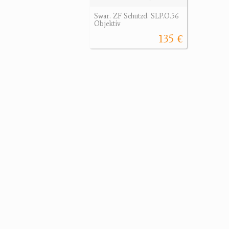
Swar. ZF Schutzd. SLP.O.56
Objektiv
135 €