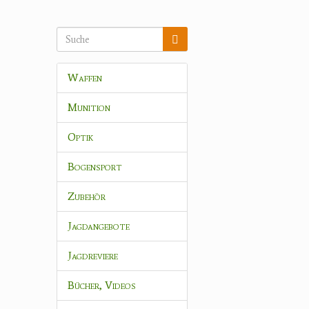
Waffen
Munition
Optik
Bogensport
Zubehör
Jagdangebote
Jagdreviere
Bücher, Videos