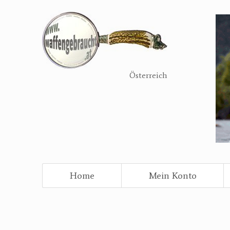
Direkt
zum
Inhalt
Österreich
Home
Mein Konto