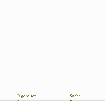
Jagdreisen
Suche
Jagdreviere
Partner