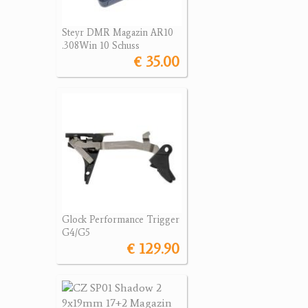
Steyr DMR Magazin AR10
.308Win 10 Schuss
€ 35.00
Glock Performance Trigger
G4/G5
€ 129.90