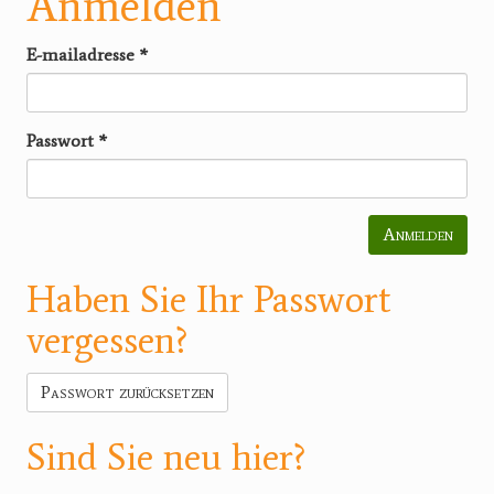
Anmelden
E-mailadresse
*
Passwort
*
Anmelden
Haben Sie Ihr Passwort
vergessen?
Passwort zurücksetzen
Sind Sie neu hier?