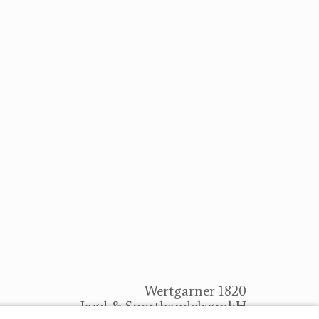
Wertgarner 1820
Jagd & SporthandelsgmbH