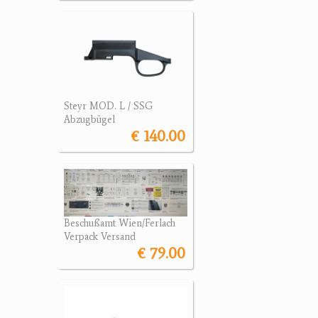
Steyr MOD. L / SSG
Abzugbügel
€ 140.00
Beschußamt Wien/Ferlach
Verpack Versand
€ 79.00