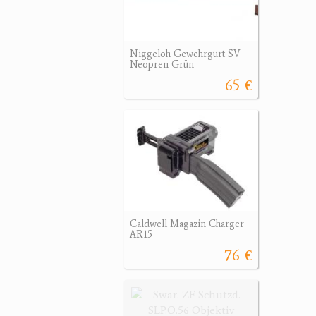
Niggeloh Gewehrgurt SV
Neopren Grün
65 €
Caldwell Magazin Charger
AR15
76 €