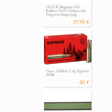
GLOCK Magazin G43
Kaliber 9x19 6 Schuss mit
Fingerverlängerung
39.90 €
Geco .223Rem 3,6g Express
20Stk
40 €