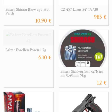
Balzer Shirasu Blow 2go Hot
CZ-457 Luxus 24" 1/2*20
Perch
985 €
10.90 €
Balzer Forellen Posen 1 2g
4.10 €
Balzer Stahlvorfach 7x7Niro
5m 0,40mm 9kg
12 €