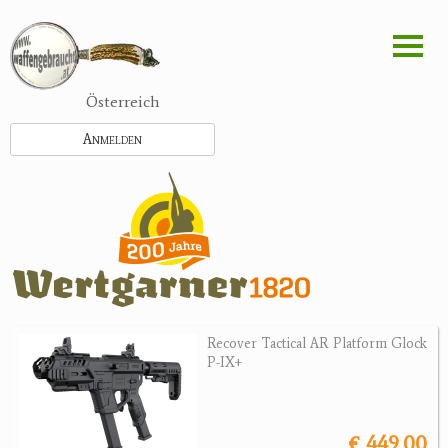
Direkt
zum
Inhalt
Österreich
Anmelden
Recover Tactical AR Platform Glock
P-IX+
€ 449.00