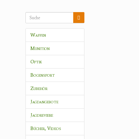
Waffen
Munition
Optik
Bogensport
Zubehör
Jagdangebote
Jagdreviere
Bücher, Videos