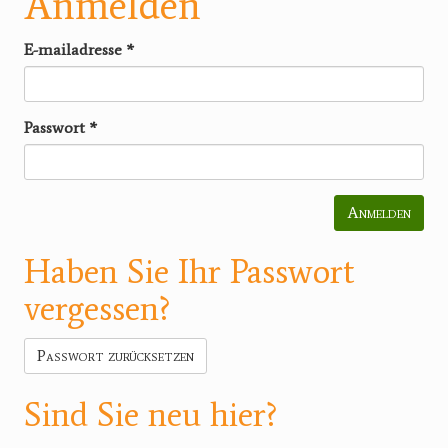
Anmelden
E-mailadresse
*
Passwort
*
Anmelden
Haben Sie Ihr Passwort
vergessen?
Passwort zurücksetzen
Sind Sie neu hier?