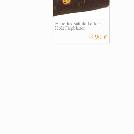
Hubertus Buttolo Locker
Holz Fiepblatter
19.90 €