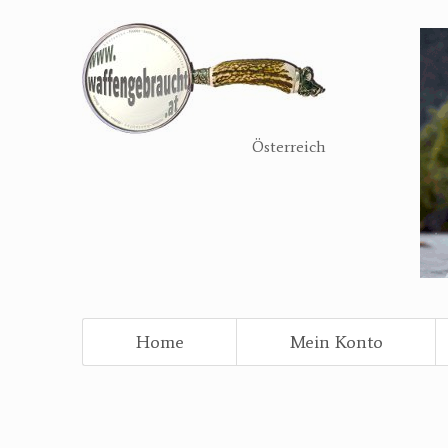
Direkt
zum
Inhalt
Österreich
Home
Mein Konto