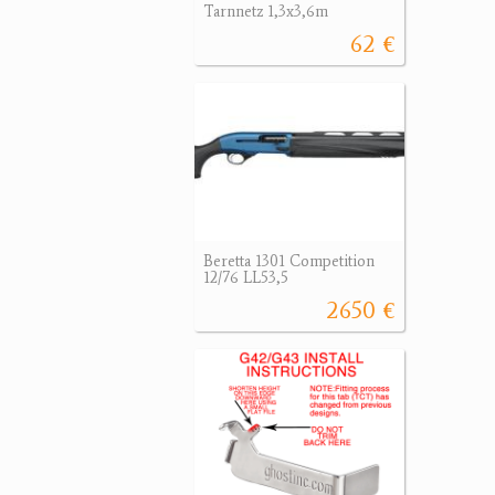
Tarnnetz 1,3x3,6m
62 €
Beretta 1301 Competition
12/76 LL53,5
2650 €