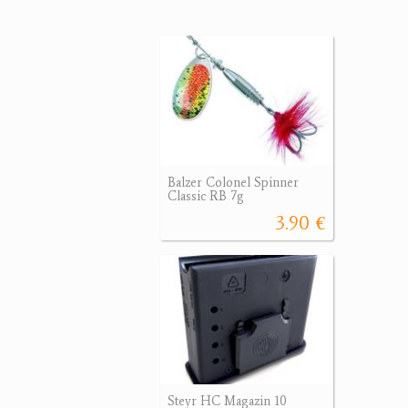
Balzer Colonel Spinner
Classic RB 7g
3.90 €
Steyr HC Magazin 10