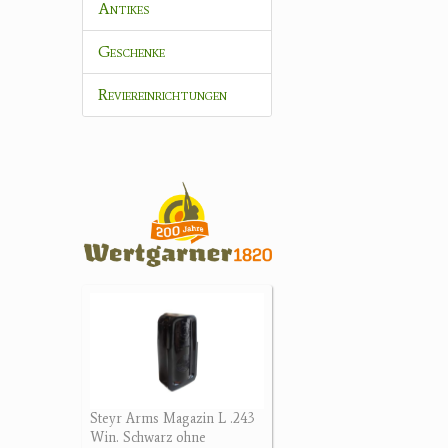
Antikes
Geschenke
Reviereinrichtungen
Steyr Arms Magazin L .243
Win. Schwarz ohne