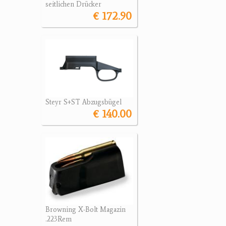
seitlichen Drücker
€ 172.90
Steyr S+ST Abzugsbügel
€ 140.00
Browning X-Bolt Magazin
.223Rem