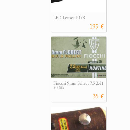
LED Lenser P17R
199 €
Fiocchi 9mm Schrot 7,5 2,41
50 Stk
35 €