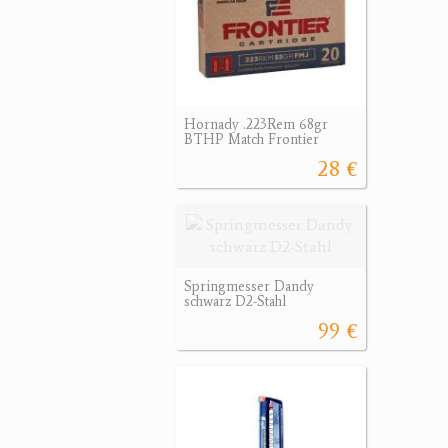
Hornady .223Rem 68gr
BTHP Match Frontier
28 €
Springmesser Dandy
schwarz D2-Stahl
99 €