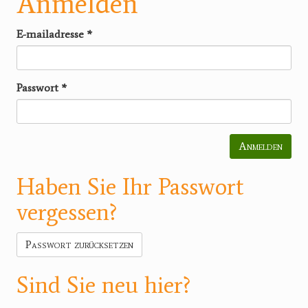
Anmelden
E-mailadresse
*
Passwort
*
Anmelden
Haben Sie Ihr Passwort
vergessen?
Passwort zurücksetzen
Sind Sie neu hier?