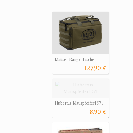
Mauser Range Tasche
127.90 €
Hubertus Mauspfeiferl 371
8.90 €