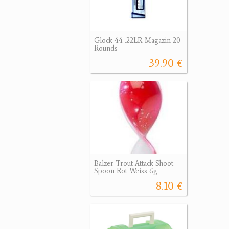
Glock 44 .22LR Magazin 20
Rounds
39.90 €
Balzer Trout Attack Shoot
Spoon Rot Weiss 6g
8.10 €