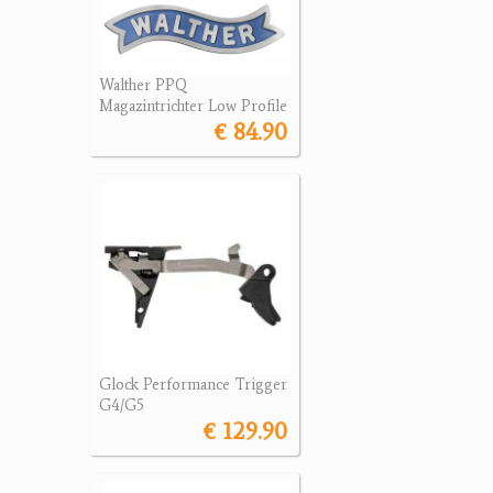
Walther PPQ
Magazintrichter Low Profile
€ 84.90
Glock Performance Trigger
G4/G5
€ 129.90