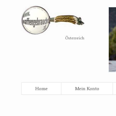
Direkt
zum
Inhalt
Österreich
Home
Mein Konto