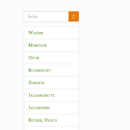
Waffen
Munition
Optik
Bogensport
Zubehör
Jagdangebote
Jagdreviere
Bücher, Videos