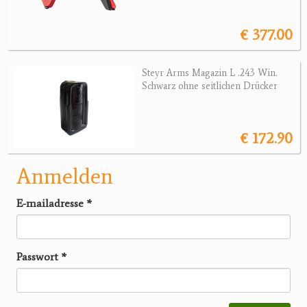
€ 377.00
Steyr Arms Magazin L .243 Win.
Schwarz ohne seitlichen Drücker
€ 172.90
Anmelden
E-mailadresse
*
Passwort
*