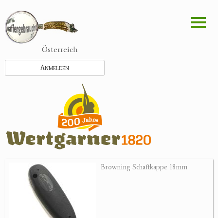
Direkt
zum
Inhalt
Österreich
Anmelden
Browning Schaftkappe 18mm