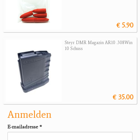
€ 5.90
Steyr DMR Magazin AR10 .308Win
10 Schuss
€ 35.00
Anmelden
E-mailadresse
*