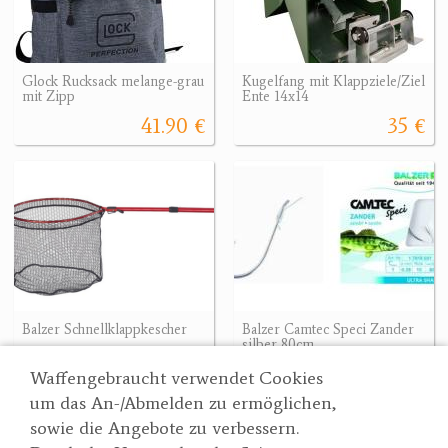
Glock Rucksack melange-grau
Kugelfang mit Klappziele/Ziel
mit Zipp
Ente 14x14
41.90 €
35 €
Balzer Schnellklappkescher
Balzer Camtec Speci Zander
silber 80cm
53.30 €
2.20 €
Waffengebraucht verwendet Cookies
um das An-/Abmelden zu ermöglichen,
sowie die Angebote zu verbessern.