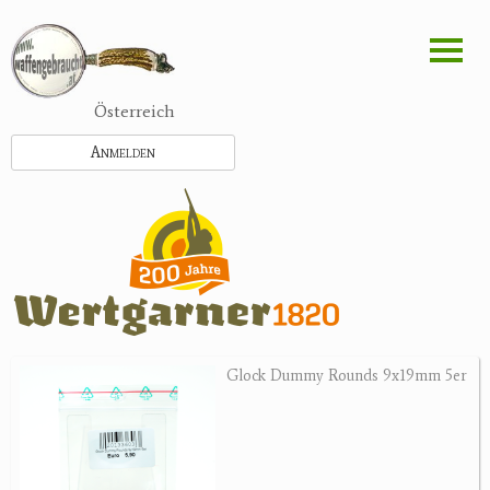
Direkt
zum
Inhalt
Österreich
Anmelden
Glock Dummy Rounds 9x19mm 5er