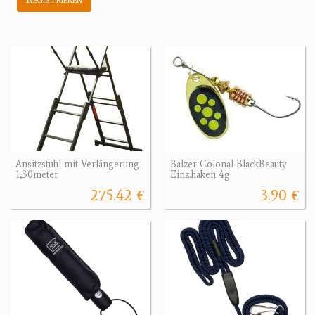
Ansitzstuhl mit Verlängerung
Balzer Colonal BlackBeauty
1,30meter
Einz.haken 4g
275.42 €
3.90 €