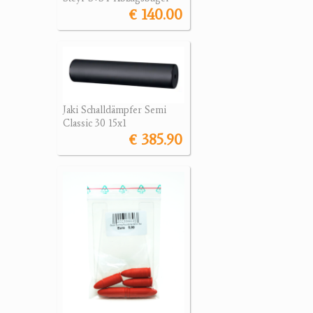
€ 140.00
Jaki Schalldämpfer Semi
Classic 30 15x1
€ 385.90