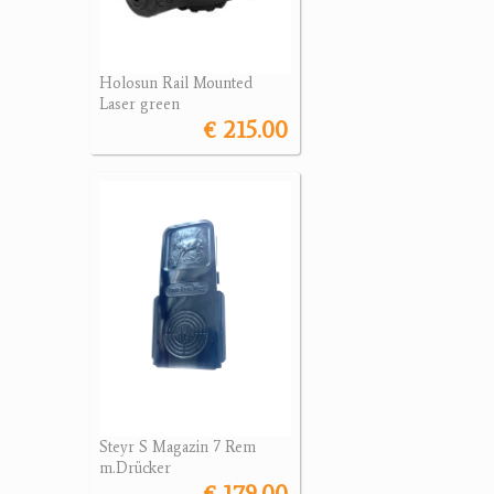
Holosun Rail Mounted
Laser green
€ 215.00
Steyr S Magazin 7 Rem
m.Drücker
€ 179.00