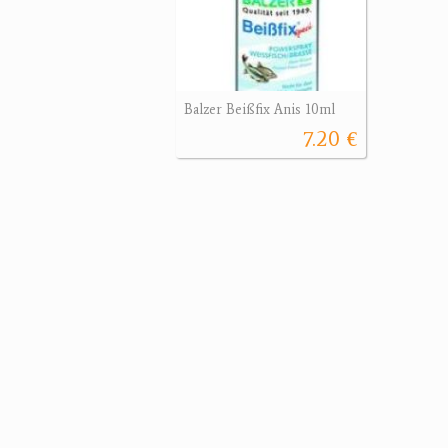
Balzer Beißfix Anis 10ml
7.20 €