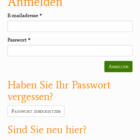
Anmelden
E-mailadresse
*
Passwort
*
Anmelden
Haben Sie Ihr Passwort
vergessen?
Passwort zurücksetzen
Sind Sie neu hier?