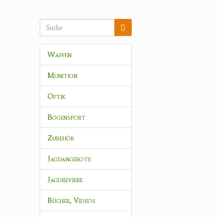
Waffen
Munition
Optik
Bogensport
Zubehör
Jagdangebote
Jagdreviere
Bücher, Videos