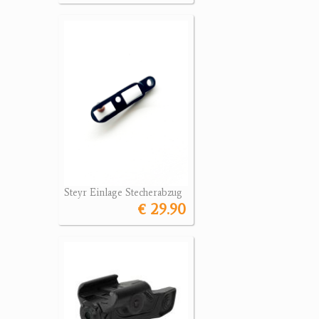
Steyr Einlage Stecherabzug
€ 29.90