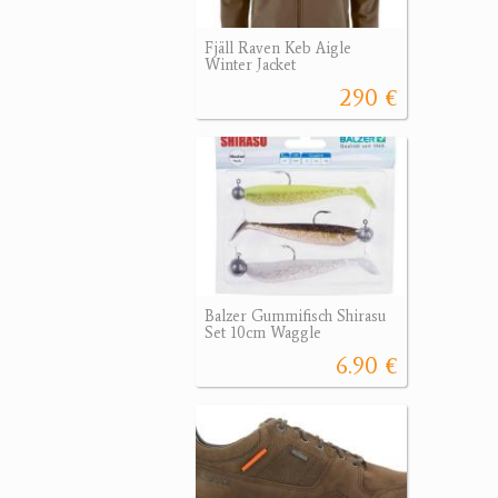
Fjäll Raven Keb Aigle
Winter Jacket
290 €
Balzer Gummifisch Shirasu
Set 10cm Waggle
6.90 €