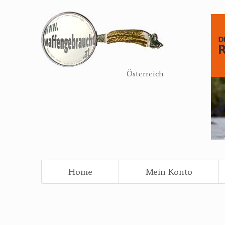
Direkt
zum
Inhalt
Österreich
Home
Mein Konto