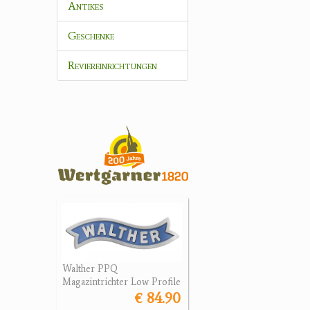
Antikes
Geschenke
Reviereinrichtungen
Walther PPQ
Magazintrichter Low Profile
€ 84.90