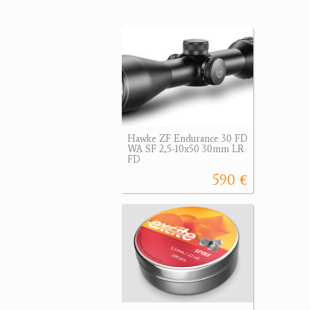
Hawke ZF Endurance 30 FD
WA SF 2,5-10x50 30mm LR
FD
590 €