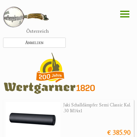
Direkt
zum
Inhalt
Österreich
Anmelden
Jaki Schalldämpfer Semi Classic Kal.
.30 M14x1
€ 385.90