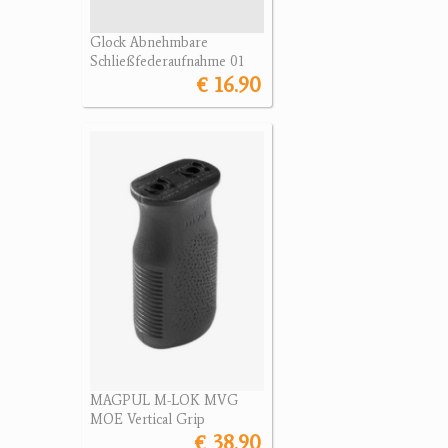
Glock Abnehmbare
Schließfederaufnahme 01
€ 16.90
MAGPUL M-LOK MVG
MOE Vertical Grip
€ 38.90