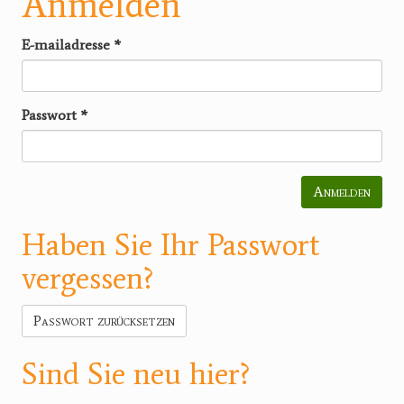
Anmelden
E-mailadresse
*
Passwort
*
Anmelden
Haben Sie Ihr Passwort
vergessen?
Passwort zurücksetzen
Sind Sie neu hier?