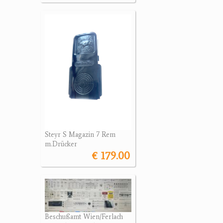
Steyr S Magazin 7 Rem
m.Drücker
€ 179.00
Beschußamt Wien/Ferlach