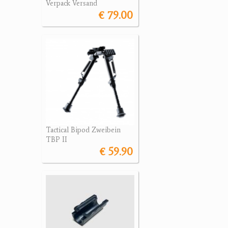
Verpack Versand
€ 79.00
Tactical Bipod Zweibein
TBP II
€ 59.90