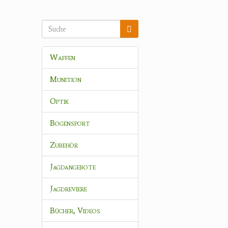
Waffen
Munition
Optik
Bogensport
Zubehör
Jagdangebote
Jagdreviere
Bücher, Videos