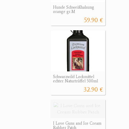
Hunde Schweißhalsung
orange gr.M
59.90 €
Schwarzwild Lockmittel
echter Naturtrüffel 500ml
32.90 €
I Love Guns and Ice Cream
Rubber Patch