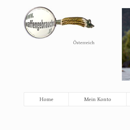
Direkt
zum
Inhalt
Österreich
Home
Mein Konto