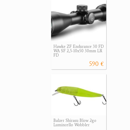
Hawke ZF Endurance 30 FD
WA SF 2,5-10x50 30mm LR
FD
590 €
Balzer Shirasu Blow 2go
Lumincello Wobbler