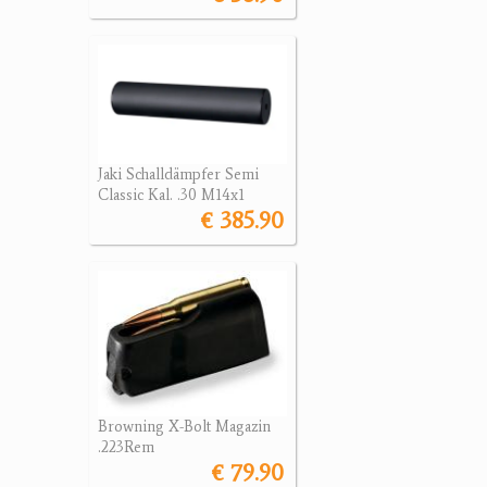
Jaki Schalldämpfer Semi
Classic Kal. .30 M14x1
€ 385.90
Browning X-Bolt Magazin
.223Rem
€ 79.90