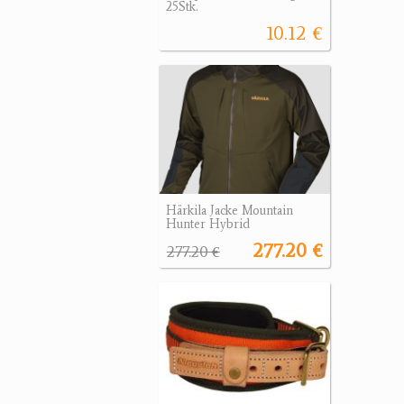
25Stk.
10.12 €
Härkila Jacke Mountain
Hunter Hybrid
277.20 €
277.20 €