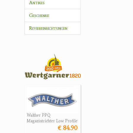
Antikes
Geschenke
Reviereinrichtungen
Walther PPQ
Magazintrichter Low Profile
€ 84.90