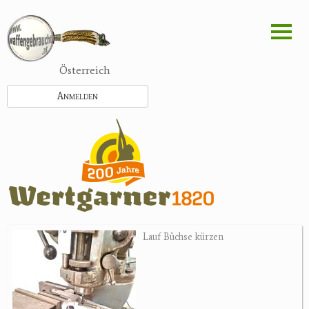
Direkt
zum
Inhalt
Österreich
Anmelden
Lauf Büchse kürzen