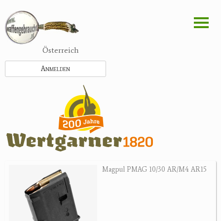
Direkt
zum
Inhalt
Österreich
Anmelden
Magpul PMAG 10/30 AR/M4 AR15