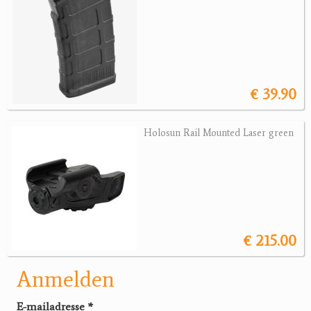
€ 39.90
Holosun Rail Mounted Laser green
€ 215.00
Anmelden
E-mailadresse
*