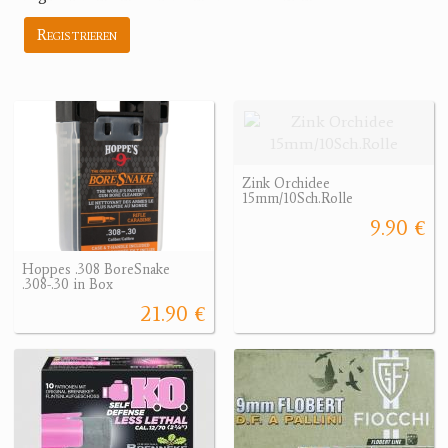
Registrieren
Zink Orchidee
15mm/10Sch.Rolle
9.90 €
Hoppes .308 BoreSnake
.308-.30 in Box
21.90 €