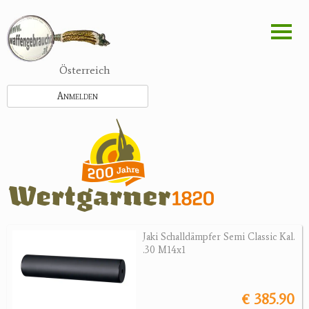
Direkt
zum
Inhalt
Österreich
Anmelden
Jaki Schalldämpfer Semi Classic Kal.
.30 M14x1
€ 385.90