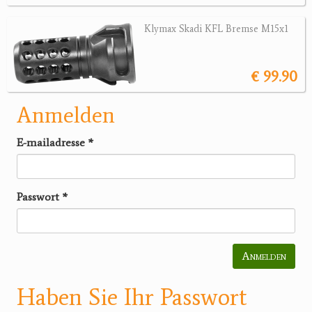
Klymax Skadi KFL Bremse M15x1
€ 99.90
Anmelden
E-mailadresse
*
Passwort
*
Anmelden
Haben Sie Ihr Passwort