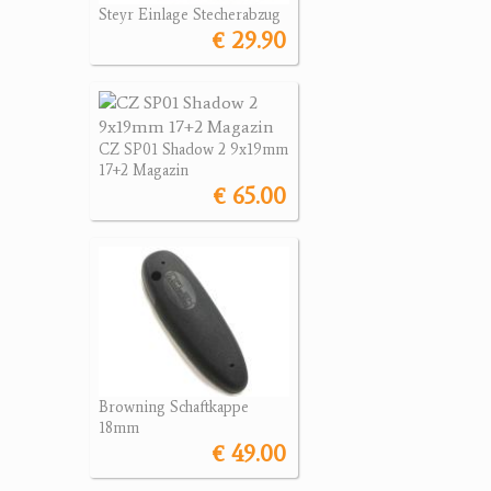
Steyr Einlage Stecherabzug
€ 29.90
CZ SP01 Shadow 2 9x19mm
17+2 Magazin
€ 65.00
Browning Schaftkappe
18mm
€ 49.00