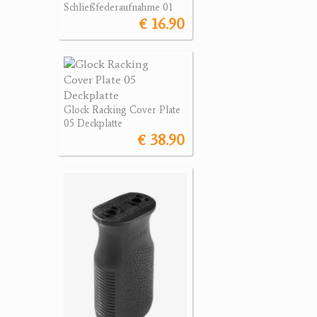
Schließfederaufnahme 01
€ 16.90
Glock Racking Cover Plate
05 Deckplatte
€ 38.90