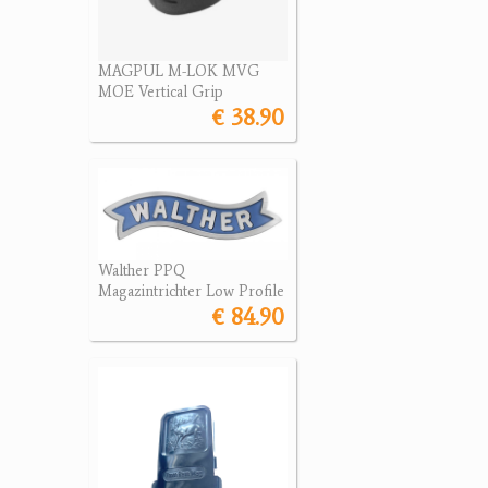
MAGPUL M-LOK MVG
MOE Vertical Grip
€ 38.90
Walther PPQ
Magazintrichter Low Profile
€ 84.90