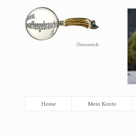
Direkt
zum
Inhalt
Österreich
Home
Mein Konto