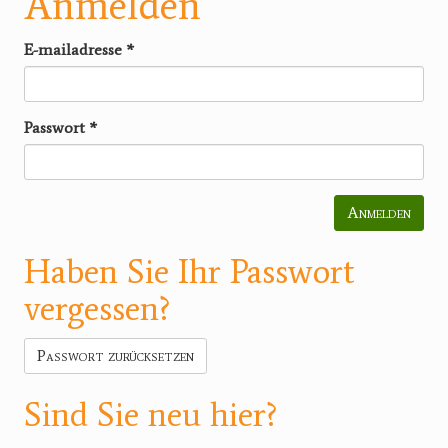
Anmelden
E-mailadresse
*
Passwort
*
Anmelden
Haben Sie Ihr Passwort
vergessen?
Passwort zurücksetzen
Sind Sie neu hier?