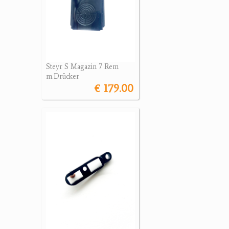
Steyr S Magazin 7 Rem
m.Drücker
€ 179.00