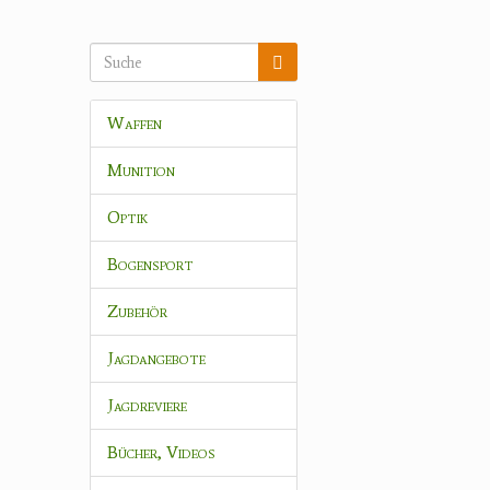
Waffen
Munition
Optik
Bogensport
Zubehör
Jagdangebote
Jagdreviere
Bücher, Videos