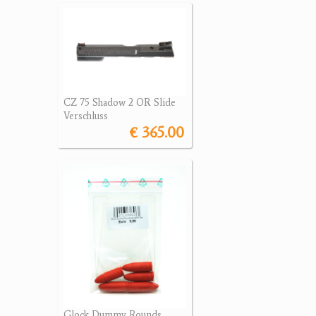
CZ 75 Shadow 2 OR Slide
Verschluss
€ 365.00
Glock Dummy Rounds