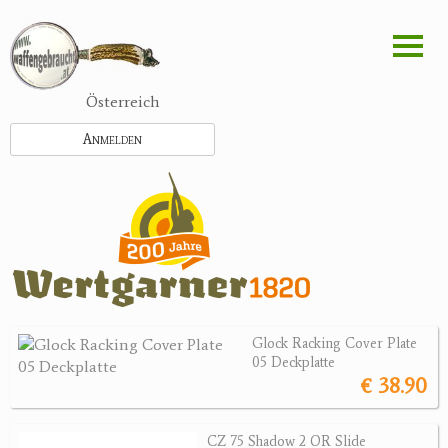
Direkt
zum
Inhalt
Österreich
Anmelden
Glock Racking Cover Plate
05 Deckplatte
€ 38.90
CZ 75 Shadow 2 OR Slide