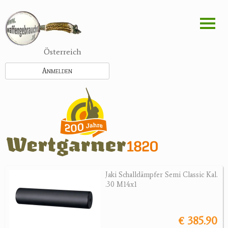
Direkt
zum
Inhalt
Österreich
Anmelden
Jaki Schalldämpfer Semi Classic Kal.
.30 M14x1
€ 385.90