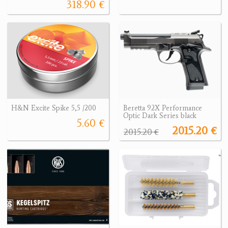
318.90 €
H&N Excite Spike 5,5 /200
Beretta 92X Performance
Optic Dark Series black
5.60 €
2015.20 €
2015.20 €