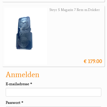
Steyr S Magazin 7 Rem m.Drücker
€ 179.00
Anmelden
E-mailadresse
*
Passwort
*