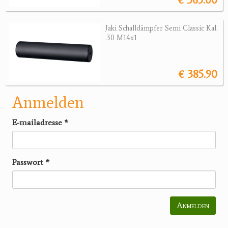
Jaki Schalldämpfer Semi Classic Kal.
.30 M14x1
€ 385.90
Anmelden
E-mailadresse
*
Passwort
*
Anmelden