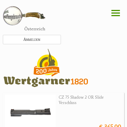
Direkt
zum
Inhalt
Österreich
Anmelden
CZ 75 Shadow 2 OR Slide
Verschluss
€ 365.00