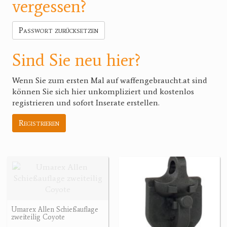
vergessen?
Passwort zurücksetzen
Sind Sie neu hier?
Wenn Sie zum ersten Mal auf waffengebraucht.at sind
können Sie sich hier unkompliziert und kostenlos
registrieren und sofort Inserate erstellen.
Registrieren
Umarex Allen Schießauflage
zweiteilig Coyote