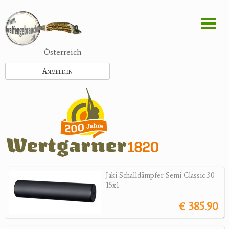
Direkt
zum
Inhalt
Österreich
Anmelden
Jaki Schalldämpfer Semi Classic 30
15x1
€ 385.90