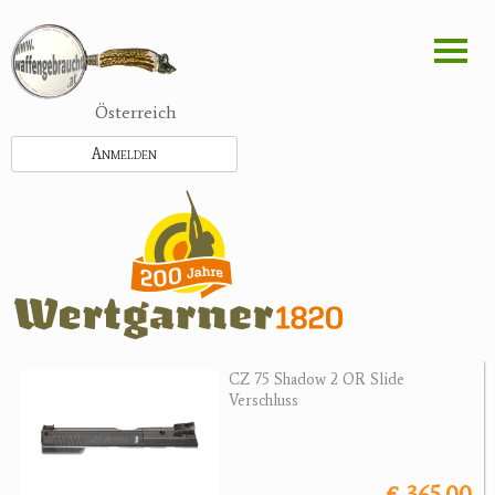
Direkt
zum
Inhalt
Österreich
Anmelden
CZ 75 Shadow 2 OR Slide
Verschluss
€ 365.00