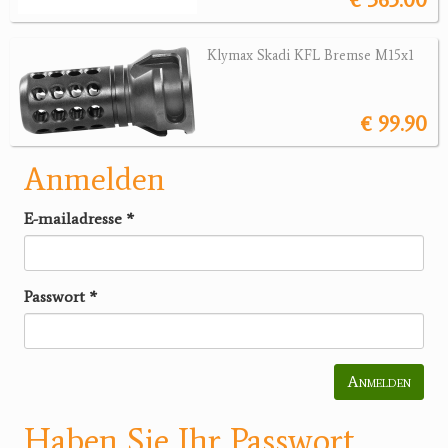
Klymax Skadi KFL Bremse M15x1
€ 99.90
Anmelden
E-mailadresse
*
Passwort
*
Anmelden
Haben Sie Ihr Passwort