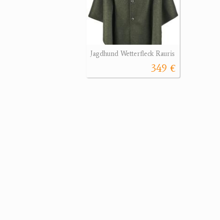
Jagdhund Wetterfleck Rauris
349 €