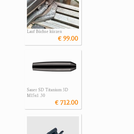
Lauf Büchse kürzen
€ 99.00
Sauer SD Titanium 3D
M15x1 .30
€ 712.00