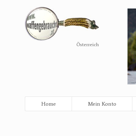
Direkt
zum
Inhalt
Österreich
Home
Mein Konto