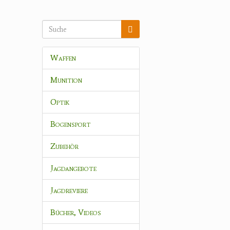
Waffen
Munition
Optik
Bogensport
Zubehör
Jagdangebote
Jagdreviere
Bücher, Videos