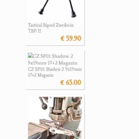
Tactical Bipod Zweibein
TBP II
€ 59.90
CZ SP01 Shadow 2 9x19mm
17+2 Magazin
€ 65.00