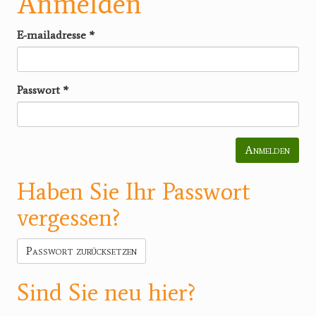
Anmelden
E-mailadresse
*
Passwort
*
Anmelden
Haben Sie Ihr Passwort
vergessen?
Passwort zurücksetzen
Sind Sie neu hier?