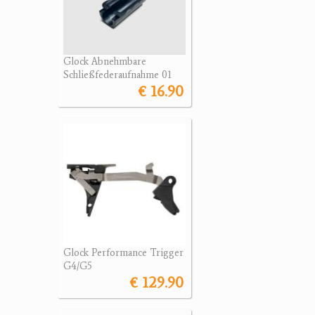
Glock Abnehmbare
Schließfederaufnahme 01
€ 16.90
Glock Performance Trigger
G4/G5
€ 129.90