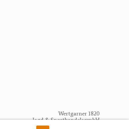
Wertgarner 1820
Jagd & SporthandelsgmbH