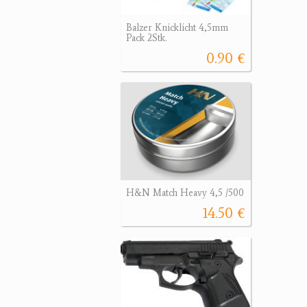
Balzer Knicklicht 4,5mm
Pack 2Stk.
0.90 €
H&N Match Heavy 4,5 /500
14.50 €