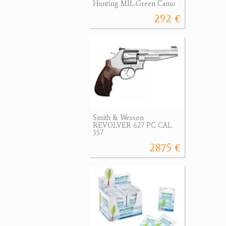
Hunting MIL-Green Camo
292 €
Smith & Wesson
REVOLVER 627 PC CAL.
357
2875 €