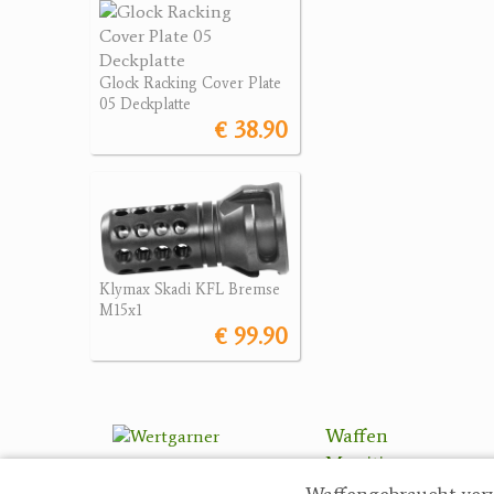
Glock Racking Cover Plate
05 Deckplatte
€ 38.90
Klymax Skadi KFL Bremse
M15x1
€ 99.90
Waffen
Munition
Optik