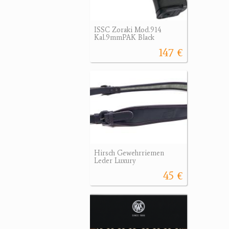
ISSC Zoraki Mod.914
Kal.9mmPAK Black
147 €
Hirsch Gewehrriemen
Leder Luxury
45 €