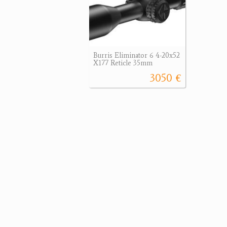
Burris Eliminator 6 4-20x52
X177 Reticle 35mm
3050 €