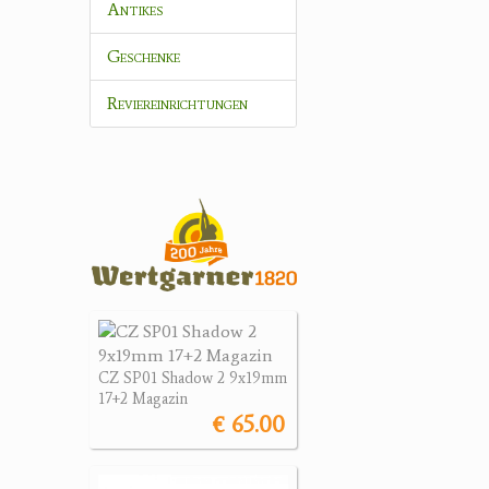
Antikes
Geschenke
Reviereinrichtungen
CZ SP01 Shadow 2 9x19mm
17+2 Magazin
€ 65.00