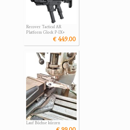
Recover Tactical AR
Platform Glock P-IX+
€ 449.00
Lauf Büchse kürzen
€ 99.00