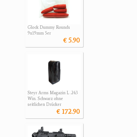
Glock Dummy Rounds
9x19mm 5er
€ 5.90
Steyr Arms Magazin L .243
Win. Schwarz ohne
seitlichen Drücker
€ 172.90