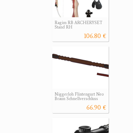
Ragim RB ARCHERYSET
Stand RH
106.80 €
Niggerloh Flintengurt Neo
Braun Schnellverschluss
66.90 €