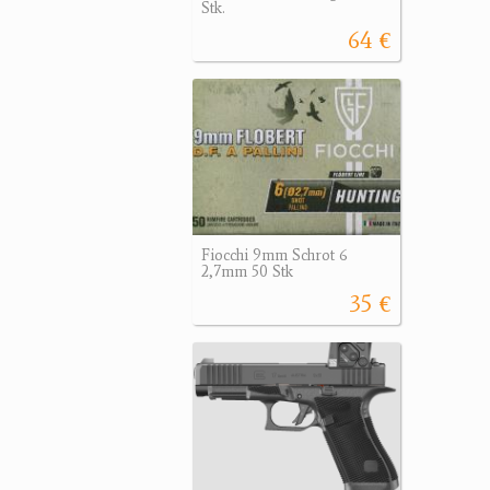
Stk.
64 €
Fiocchi 9mm Schrot 6
2,7mm 50 Stk
35 €