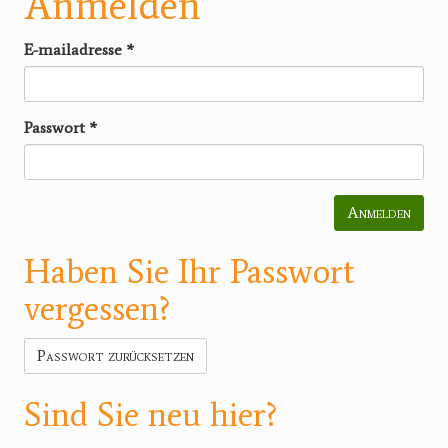
Anmelden
E-mailadresse
*
Passwort
*
Anmelden
Haben Sie Ihr Passwort
vergessen?
Passwort zurücksetzen
Sind Sie neu hier?