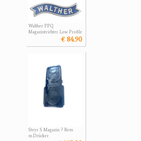
Walther PPQ
Magazintrichter Low Profile
€ 84.90
Steyr S Magazin 7 Rem
m.Drücker