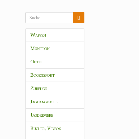
Waffen
Munition
Optik
Bogensport
Zubehör
Jagdangebote
Jagdreviere
Bücher, Videos