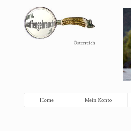
Direkt
zum
Inhalt
Österreich
Home
Mein Konto