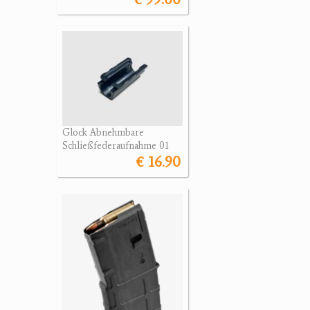
Glock Abnehmbare
Schließfederaufnahme 01
€ 16.90