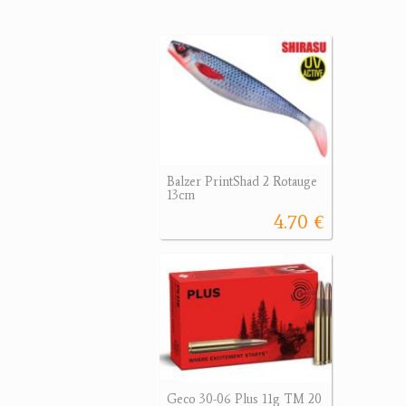
Balzer PrintShad 2 Rotauge
13cm
4.70 €
Geco 30-06 Plus 11g TM 20