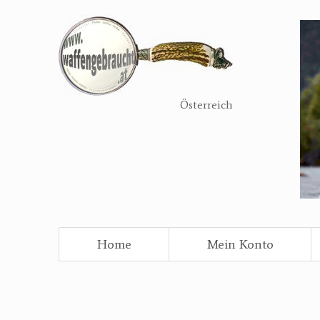
Direkt
zum
Inhalt
Österreich
Home
Mein Konto