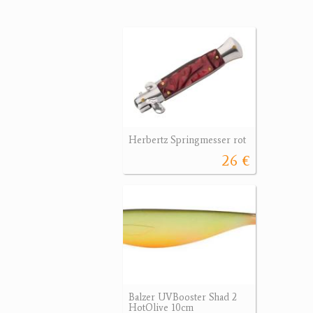
Herbertz Springmesser rot
26 €
Balzer UVBooster Shad 2
HotOlive 10cm