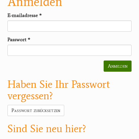
Anmelden
E-mailadresse
*
Passwort
*
Anmelden
Haben Sie Ihr Passwort
vergessen?
Passwort zurücksetzen
Sind Sie neu hier?