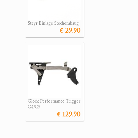
Steyr Einlage Stecherabzug
€ 29.90
Glock Performance Trigger
G4/G5
€ 129.90