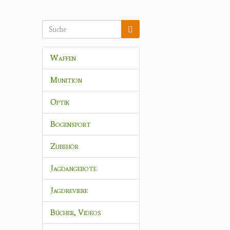
Waffen
Munition
Optik
Bogensport
Zubehör
Jagdangebote
Jagdreviere
Bücher, Videos