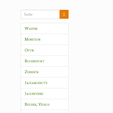
Waffen
Munition
Optik
Bogensport
Zubehör
Jagdangebote
Jagdreviere
Bücher, Videos