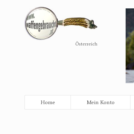
Direkt
zum
Inhalt
Österreich
Home
Mein Konto