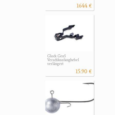
1644 €
Glock Gen5
Verschlussfanghebel
verlängert
15.90 €