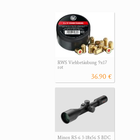
RWS Viehbetäubung 9x17
rot
36.90 €
Minox RS-6 3-18x56 S BDC