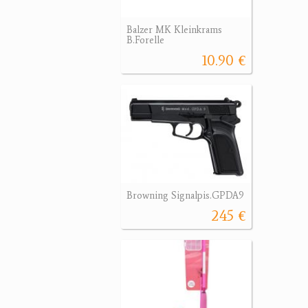
Balzer MK Kleinkrams
B.Forelle
10.90 €
Browning Signalpis.GPDA9
245 €