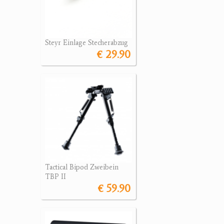
Steyr Einlage Stecherabzug
€ 29.90
Tactical Bipod Zweibein
TBP II
€ 59.90