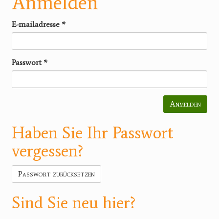
Anmelden
E-mailadresse
*
Passwort
*
Anmelden
Haben Sie Ihr Passwort
vergessen?
Passwort zurücksetzen
Sind Sie neu hier?