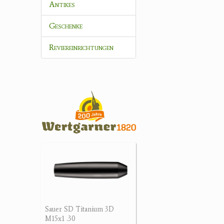
Antikes
Geschenke
Reviereinrichtungen
Sauer SD Titanium 3D
M15x1 .30