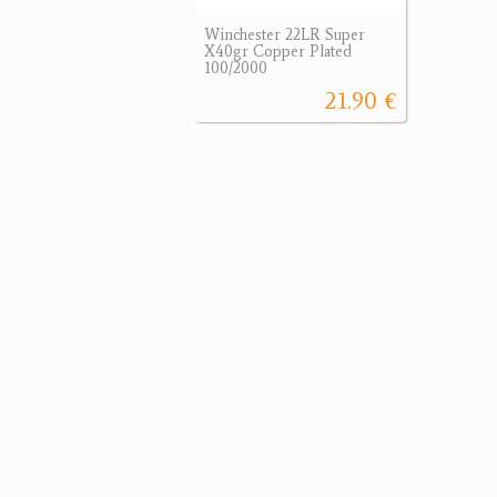
Winchester 22LR Super
X40gr Copper Plated
100/2000
21.90 €