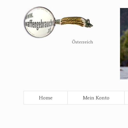
Direkt
zum
Inhalt
Österreich
Home
Mein Konto