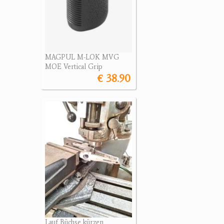
MAGPUL M-LOK MVG
MOE Vertical Grip
€ 38.90
Lauf Büchse kürzen