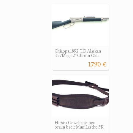
Chiappa.1892 T.D.Alaskan
.357Mag 12" Chrom Okta
1790 €
Hirsch Gewehrriemen
braun breit MuniLasche 3K.