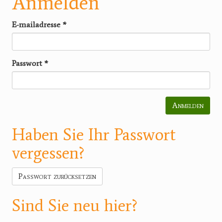
Anmelden
E-mailadresse
*
Passwort
*
Anmelden
Haben Sie Ihr Passwort
vergessen?
Passwort zurücksetzen
Sind Sie neu hier?