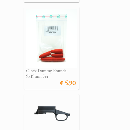
Glock Dummy Rounds
9x19mm 5er
€ 5.90