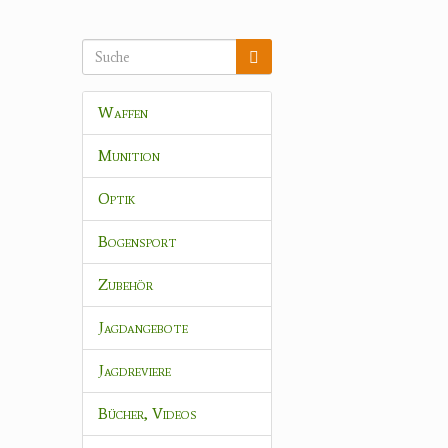
Waffen
Munition
Optik
Bogensport
Zubehör
Jagdangebote
Jagdreviere
Bücher, Videos