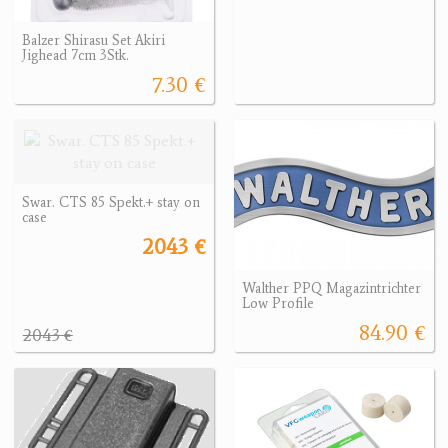
Balzer Shirasu Set Akiri
Jighead 7cm 3Stk.
7.30 €
Swar. CTS 85 Spekt.+ stay on
case
2043 €
Walther PPQ Magazintrichter
Low Profile
84.90 €
2043 €