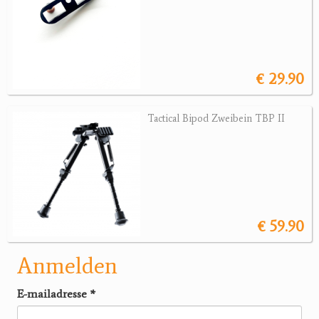
€ 29.90
Tactical Bipod Zweibein TBP II
€ 59.90
Anmelden
E-mailadresse
*