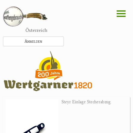
Direkt
zum
Inhalt
Österreich
Anmelden
Steyr Einlage Stecherabzug