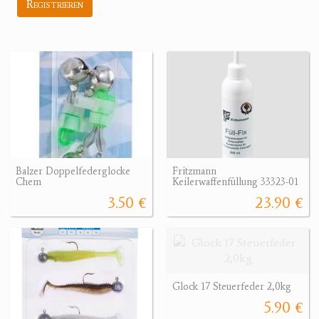
Registrieren
Balzer Doppelfederglocke
Fritzmann
Chem
Keilerwaffenfüllung 33323-01
3.50 €
23.90 €
Glock 17 Steuerfeder 2,0kg
5.90 €