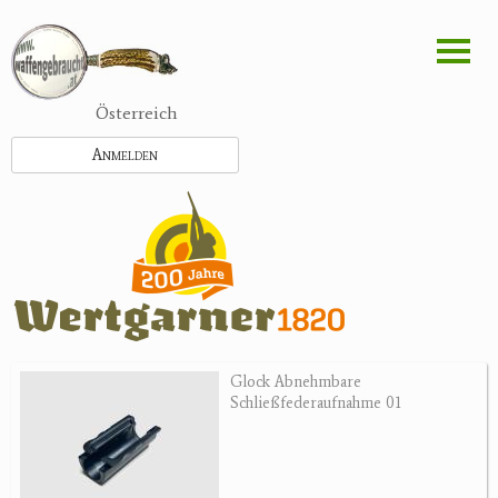
Direkt
zum
Inhalt
Österreich
Anmelden
Glock Abnehmbare
Schließfederaufnahme 01