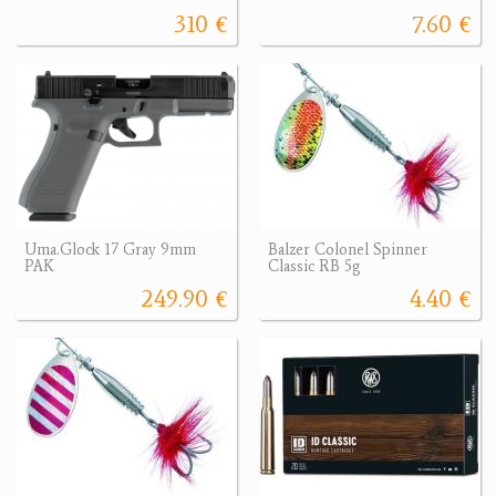
310 €
7.60 €
Uma.Glock 17 Gray 9mm
Balzer Colonel Spinner
PAK
Classic RB 5g
249.90 €
4.40 €