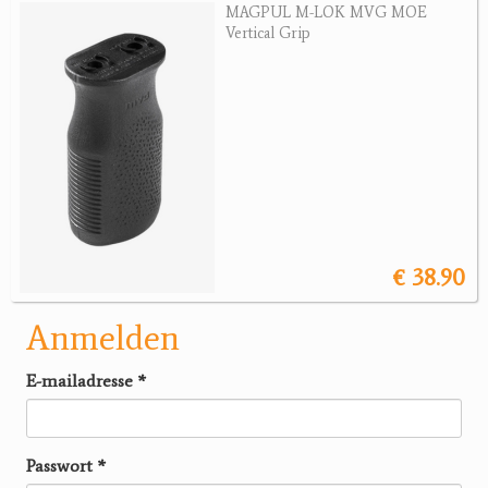
MAGPUL M-LOK MVG MOE
Vertical Grip
€ 38.90
Anmelden
E-mailadresse
*
Passwort
*