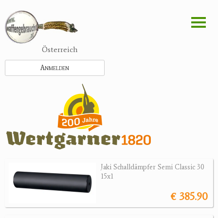
Direkt
zum
Inhalt
Österreich
Anmelden
Jaki Schalldämpfer Semi Classic 30
15x1
€ 385.90