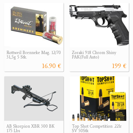
Rottweil Brenneke Mag. 12/70
Zoraki 918 Chrom Shiny
31,5g 5 Stk.
PAK(Full Auto)
16.90 €
199 €
AB Skorpion XBR 300 BK
Top Shot Competition .22lr
175 Lbs
SV 50Stk