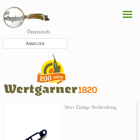
Direkt
zum
Inhalt
Österreich
Anmelden
Steyr Einlage Stecherabzug