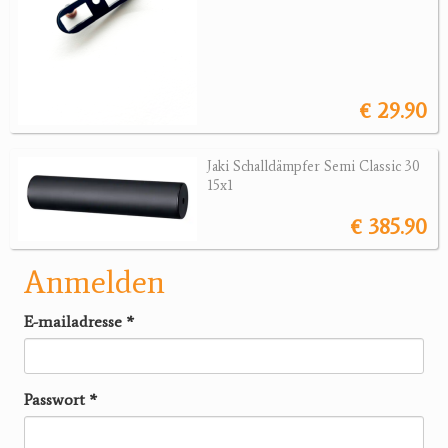
€ 29.90
Jaki Schalldämpfer Semi Classic 30
15x1
€ 385.90
Anmelden
E-mailadresse
*
Passwort
*