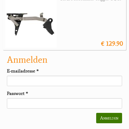
€ 129.90
Anmelden
E-mailadresse
*
Passwort
*
Anmelden