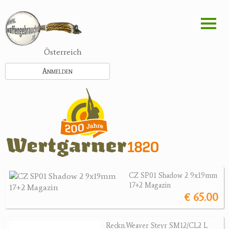
Direkt
zum
Inhalt
Österreich
Anmelden
CZ SP01 Shadow 2 9x19mm
17+2 Magazin
€ 65.00
Reckn.Weaver Steyr SM12/CL2 L