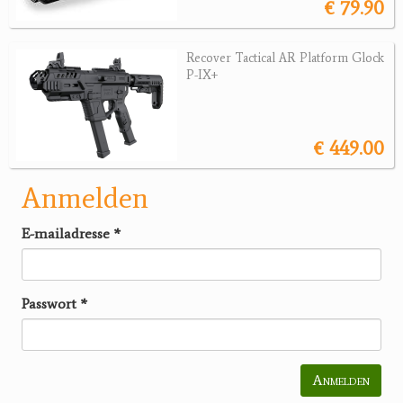
€ 79.90
Recover Tactical AR Platform Glock
P-IX+
€ 449.00
Anmelden
E-mailadresse
*
Passwort
*
Anmelden