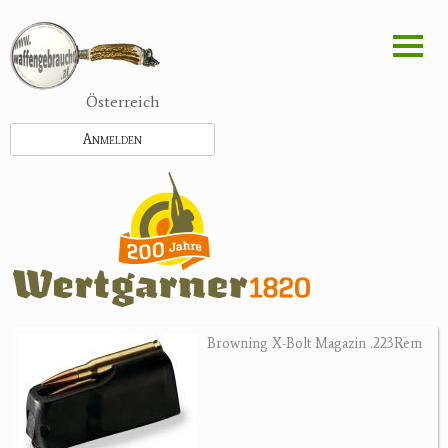
Direkt
zum
Inhalt
Österreich
Anmelden
Browning X-Bolt Magazin .223Rem