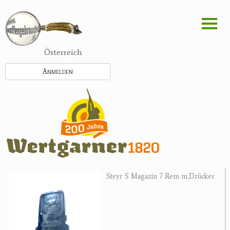
Direkt
zum
Inhalt
Österreich
Anmelden
Steyr S Magazin 7 Rem m.Drücker