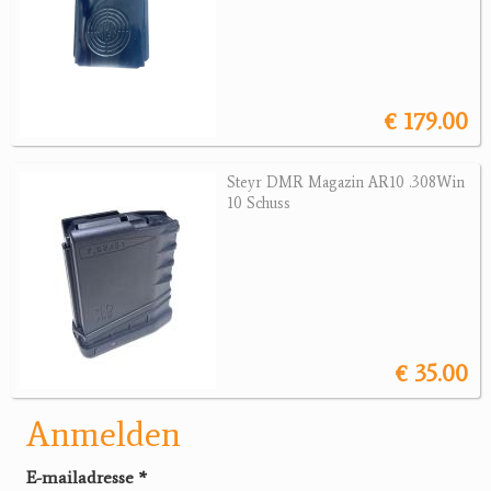
€ 179.00
Steyr DMR Magazin AR10 .308Win
10 Schuss
€ 35.00
Anmelden
E-mailadresse
*