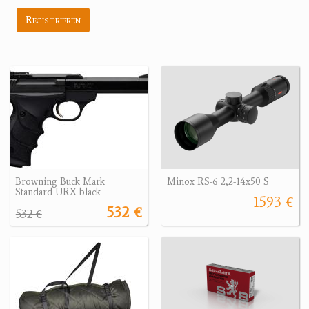
Registrieren
Browning Buck Mark
Minox RS-6 2,2-14x50 S
Standard URX black
1593 €
532 €
532 €