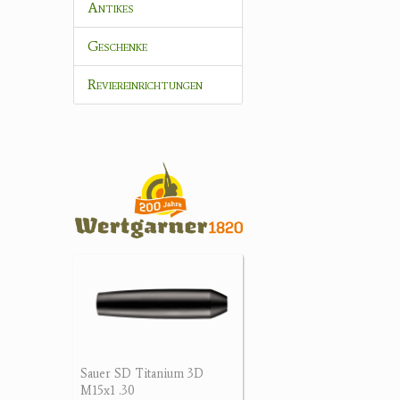
Antikes
Geschenke
Reviereinrichtungen
Sauer SD Titanium 3D
M15x1 .30