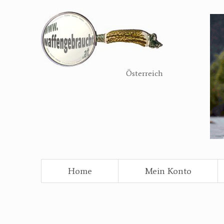
Direkt
zum
Inhalt
Österreich
Home
Mein Konto