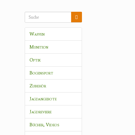
Waffen
Munition
Optik
Bogensport
Zubehör
Jagdangebote
Jagdreviere
Bücher, Videos