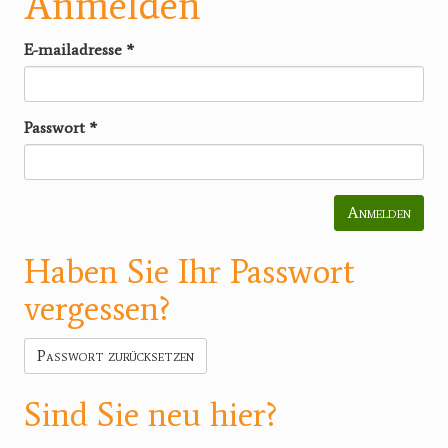
Anmelden
E-mailadresse
*
Passwort
*
Anmelden
Haben Sie Ihr Passwort
vergessen?
Passwort zurücksetzen
Sind Sie neu hier?