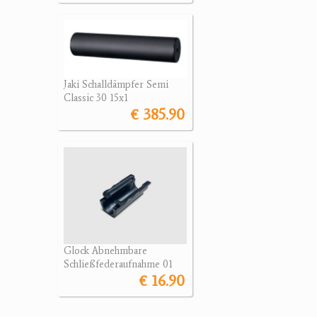
Jaki Schalldämpfer Semi
Classic 30 15x1
€ 385.90
Glock Abnehmbare
Schließfederaufnahme 01
€ 16.90