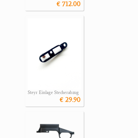
€ 712.00
Steyr Einlage Stecherabzug
€ 29.90