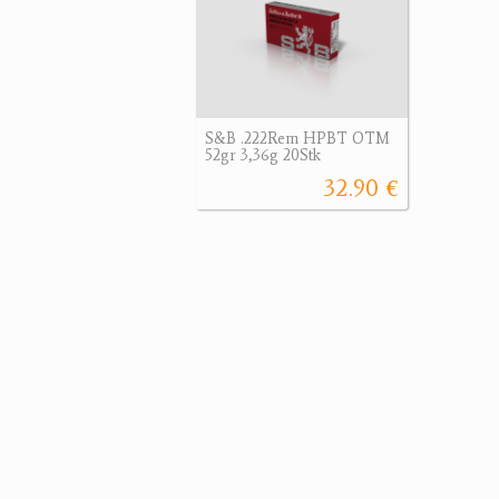
S&B .222Rem HPBT OTM
52gr 3,36g 20Stk
32.90 €