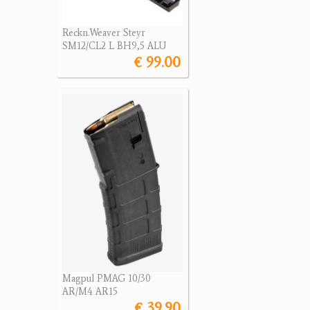
Reckn.Weaver Steyr
SM12/CL2 L BH9,5 ALU
€ 99.00
Magpul PMAG 10/30
AR/M4 AR15
€ 39.90