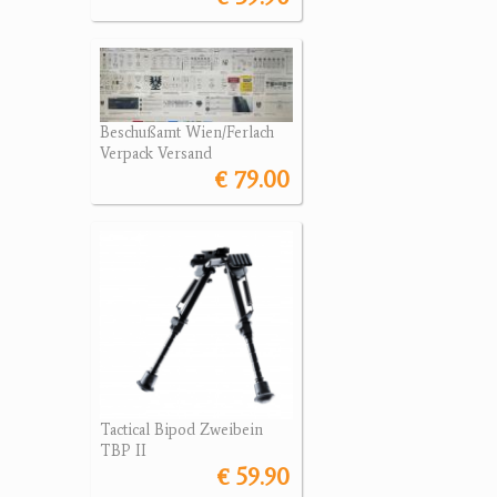
Beschußamt Wien/Ferlach
Verpack Versand
€ 79.00
Tactical Bipod Zweibein
TBP II
€ 59.90