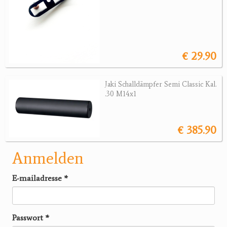
€ 29.90
Jaki Schalldämpfer Semi Classic Kal.
.30 M14x1
€ 385.90
Anmelden
E-mailadresse
*
Passwort
*