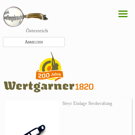
Direkt
zum
Inhalt
Österreich
Anmelden
Steyr Einlage Stecherabzug