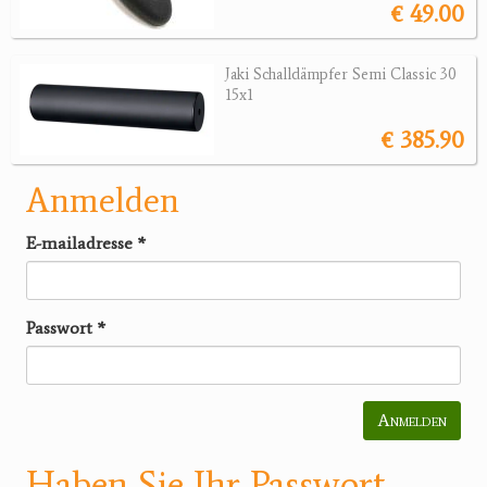
€ 49.00
Jaki Schalldämpfer Semi Classic 30
15x1
€ 385.90
Anmelden
E-mailadresse
*
Passwort
*
Anmelden
Haben Sie Ihr Passwort