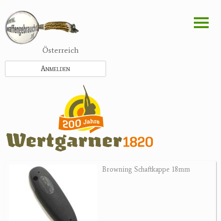
Direkt
zum
Inhalt
Österreich
Anmelden
Browning Schaftkappe 18mm