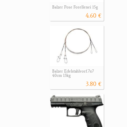
Balzer Pose Forellenei 15g
4.60 €
Balzer Edelstahlvorf.7x7
40cm 13kg
3.80 €