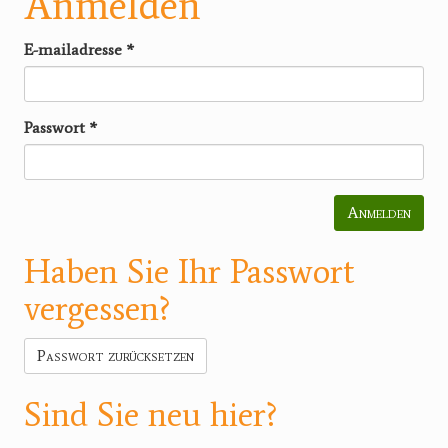
Anmelden
E-mailadresse
*
Passwort
*
Anmelden
Haben Sie Ihr Passwort
vergessen?
Passwort zurücksetzen
Sind Sie neu hier?