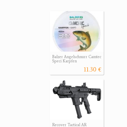
Balzer Angelschnurr Camtec
Speci Karpfen
11.30 €
Recover Tactical AR