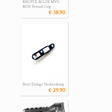
MAGPUL M-LOK MVG
MOE Vertical Grip
€ 38.90
Steyr Einlage Stecherabzug
€ 29.90