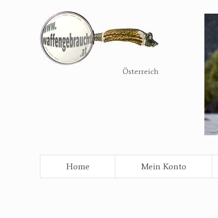
Direkt
zum
Inhalt
Österreich
Home
Mein Konto