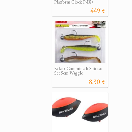
Platform Glock P-IX+
449 €
Balzer Gummifisch Shirasu
Set 5cm Waggle
8.30 €