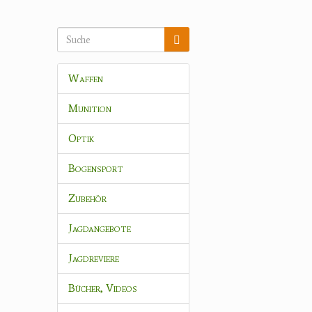
Waffen
Munition
Optik
Bogensport
Zubehör
Jagdangebote
Jagdreviere
Bücher, Videos