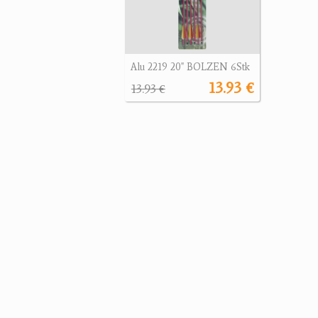
Alu 2219 20" BOLZEN 6Stk
13.93 €
13.93 €