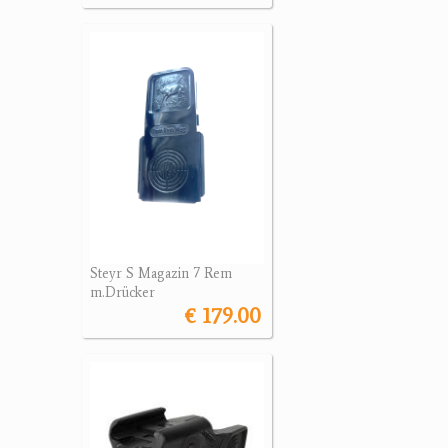
Steyr S Magazin 7 Rem
m.Drücker
€ 179.00