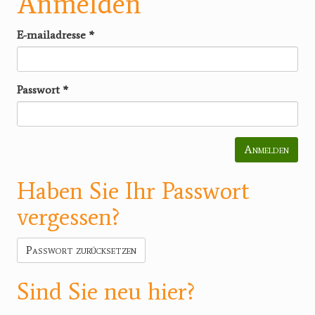
Anmelden
E-mailadresse
*
Passwort
*
Anmelden
Haben Sie Ihr Passwort
vergessen?
Passwort zurücksetzen
Sind Sie neu hier?