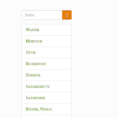
Waffen
Munition
Optik
Bogensport
Zubehör
Jagdangebote
Jagdreviere
Bücher, Videos