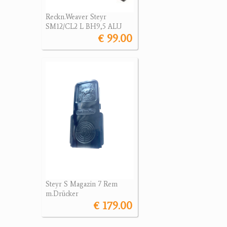
Reckn.Weaver Steyr
SM12/CL2 L BH9,5 ALU
€ 99.00
Steyr S Magazin 7 Rem
m.Drücker
€ 179.00