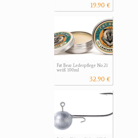
19.90 €
Fat Bear Lederpflege No.21
weiß 100ml
32.90 €