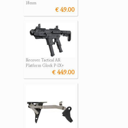
18mm
€ 49.00
Recover Tactical AR
Platform Glock P-IX+
€ 449.00