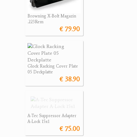
Browning X-Bolt Magazin
.223Rem
€ 79.90
Glock Racking Cover Plate
05 Deckplatte
€ 38.90
A-Tec Suppressor Adapter
A-Lock 15x1
€ 75.00