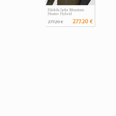
Härkila Jacke Mountain
Hunter Hybrid
277.20 €
277.20 €