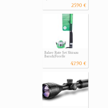
2590 €
Balzer Rute Set Shirazu
Barsch/Forelle
47.90 €