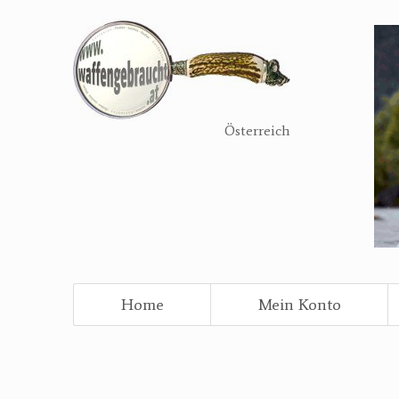
Direkt
zum
Inhalt
Österreich
Home
Mein Konto