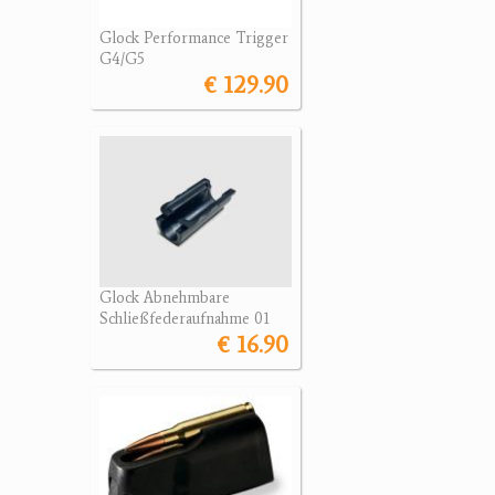
Glock Performance Trigger
G4/G5
€ 129.90
Glock Abnehmbare
Schließfederaufnahme 01
€ 16.90