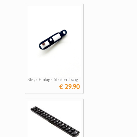
Steyr Einlage Stecherabzug
€ 29.90