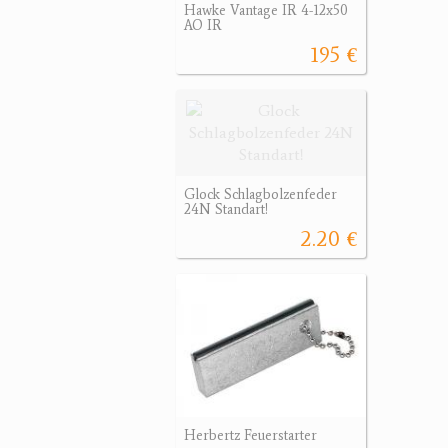
Hawke Vantage IR 4-12x50
AO IR
195 €
Glock Schlagbolzenfeder
24N Standart!
2.20 €
Herbertz Feuerstarter