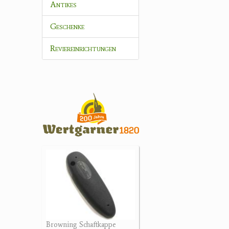
Antikes
Geschenke
Reviereinrichtungen
Browning Schaftkappe