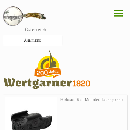
Direkt
zum
Inhalt
Österreich
Anmelden
Holosun Rail Mounted Laser green