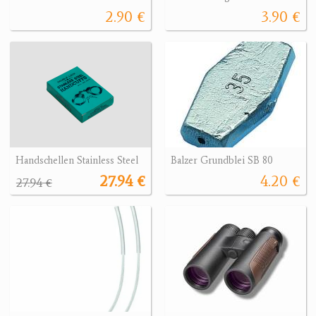
2.90 €
3.90 €
Handschellen Stainless Steel
Balzer Grundblei SB 80
27.94 €
4.20 €
27.94 €