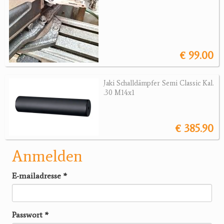
€ 99.00
Jaki Schalldämpfer Semi Classic Kal.
.30 M14x1
€ 385.90
Anmelden
E-mailadresse
*
Passwort
*