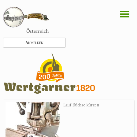
Direkt
zum
Inhalt
Österreich
Anmelden
Lauf Büchse kürzen