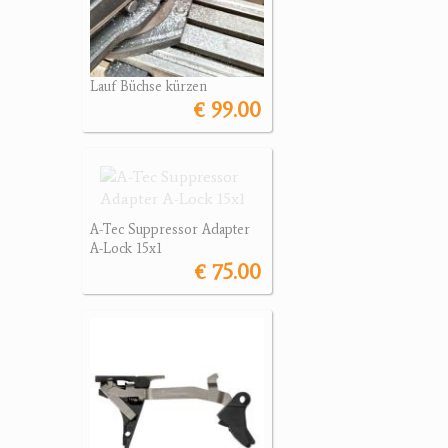
Lauf Büchse kürzen
€ 99.00
A-Tec Suppressor Adapter
A-Lock 15x1
€ 75.00