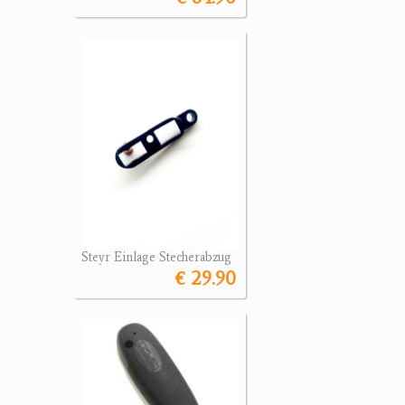
Steyr Einlage Stecherabzug
€ 29.90