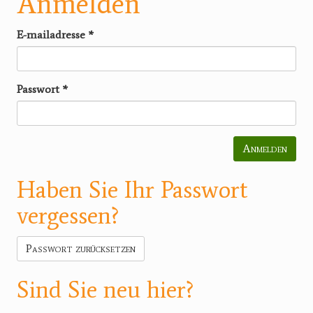
Anmelden
E-mailadresse
*
Passwort
*
Anmelden
Haben Sie Ihr Passwort
vergessen?
Passwort zurücksetzen
Sind Sie neu hier?