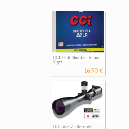
CCI 22LR Shotshell Ammo
31grs
16.90 €
DDoptics Zielfernrohr