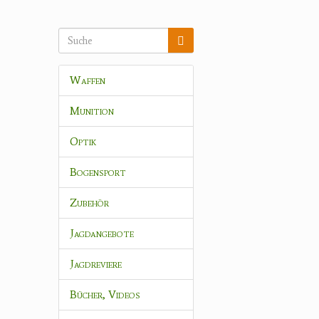
Waffen
Munition
Optik
Bogensport
Zubehör
Jagdangebote
Jagdreviere
Bücher, Videos