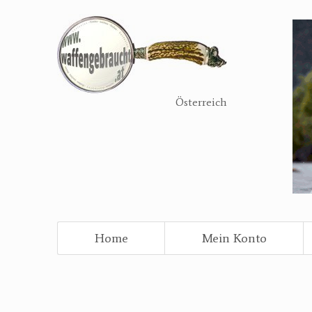
Direkt
zum
Inhalt
Österreich
Home
Mein Konto