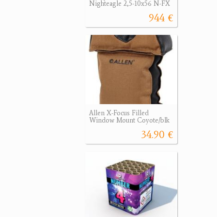
Nighteagle 2,5-10x56 N-FX
944 €
Allen X-Focus Filled
Window Mount Coyote/blk
34.90 €