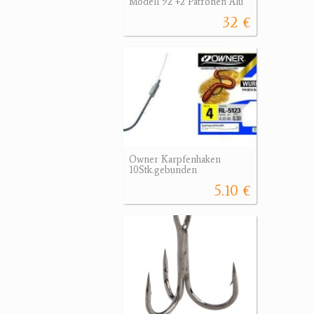
Modell 92 +2 Patronen Alu
32 €
Owner Karpfenhaken
10Stk.gebunden
5.10 €