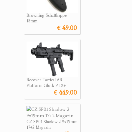
Browning Schaftkappe
18mm
€ 49.00
Recover Tactical AR
Platform Glock P-IX+
€ 449.00
CZ SP01 Shadow 2 9x19mm
17+2 Magazin