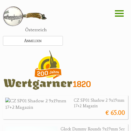
Direkt
zum
Inhalt
Österreich
Anmelden
CZ SP01 Shadow 2 9x19mm
17+2 Magazin
€ 65.00
Glock Dummy Rounds 9x19mm 5er