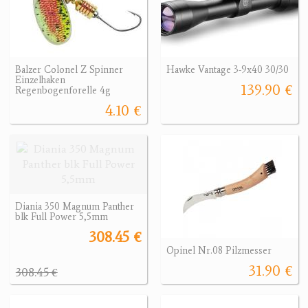
Balzer Colonel Z Spinner
Hawke Vantage 3-9x40 30/30
Einzelhaken
139.90 €
Regenbogenforelle 4g
4.10 €
Diania 350 Magnum Panther
blk Full Power 5,5mm
308.45 €
Opinel Nr.08 Pilzmesser
31.90 €
308.45 €