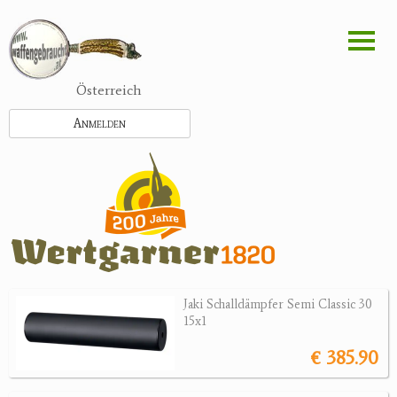
Direkt
zum
Inhalt
Österreich
Anmelden
Jaki Schalldämpfer Semi Classic 30
15x1
€ 385.90