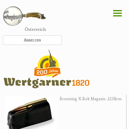
Direkt
zum
Inhalt
Österreich
Anmelden
Browning X-Bolt Magazin .223Rem