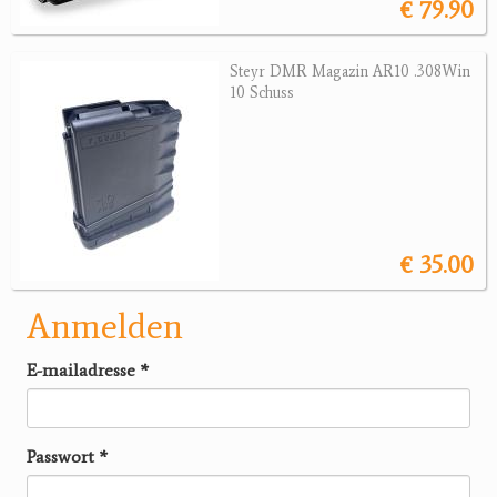
€ 79.90
Steyr DMR Magazin AR10 .308Win
10 Schuss
€ 35.00
Anmelden
E-mailadresse
*
Passwort
*