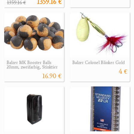
1359.16 €
1359.16 €
Balzer MK Booster Balls
Balzer Colonel Blinker Gold
20mm, zweifarbig, Stinktier
4 €
16.90 €