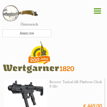
Direkt
zum
Inhalt
Österreich
Anmelden
Recover Tactical AR Platform Glock
P-IX+
€ 449.00